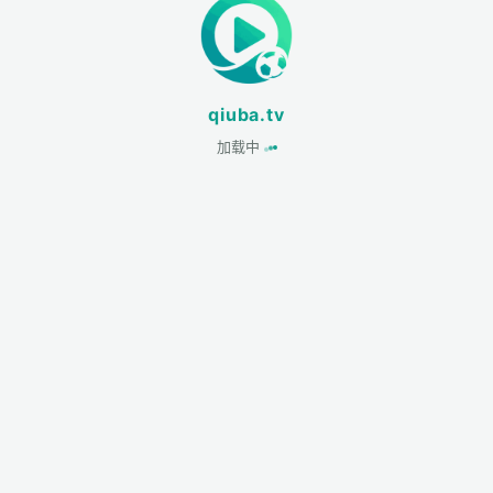
qiuba.tv
加载中